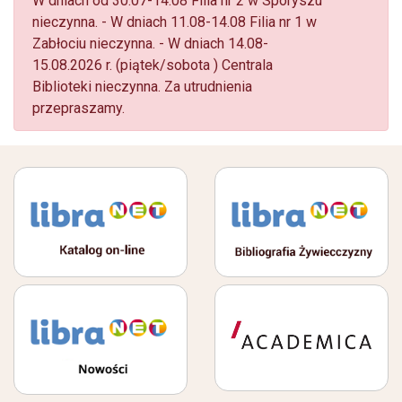
W dniach od 30.07-14.08 Filia nr 2 w Sporyszu
nieczynna. - W dniach 11.08-14.08 Filia nr 1 w
Zabłociu nieczynna. - W dniach 14.08-
15.08.2026 r. (piątek/sobota ) Centrala
Biblioteki nieczynna. Za utrudnienia
przepraszamy.