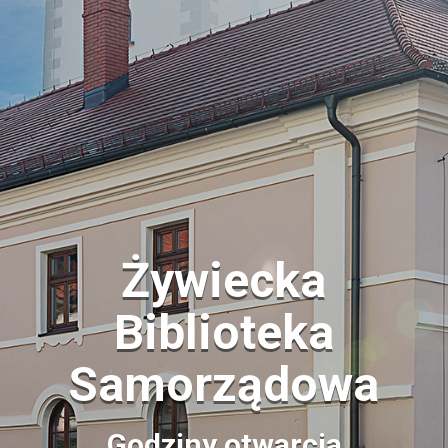
Żywiecka
Biblioteka
Samorządowa
Godziny otwarcia