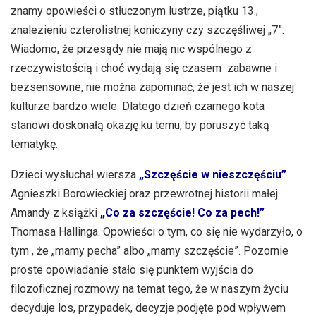
znamy opowieści o stłuczonym lustrze, piątku 13.,
znalezieniu czterolistnej koniczyny czy szczęśliwej „7”.
Wiadomo, że przesądy nie mają nic wspólnego z
rzeczywistością i choć wydają się czasem zabawne i
bezsensowne, nie można zapominać, że jest ich w naszej
kulturze bardzo wiele. Dlatego dzień czarnego kota
stanowi doskonałą okazję ku temu, by poruszyć taką
tematykę.
Dzieci wysłuchał wiersza
„Szczęście w nieszczęściu”
Agnieszki Borowieckiej oraz przewrotnej historii małej
Amandy z książki
„Co za szczęście! Co za
pech!”
Thomasa Hallinga. Opowieści o tym, co się nie wydarzyło, o
tym , że „mamy pecha” albo „mamy szczęście”. Pozornie
proste opowiadanie stało się punktem wyjścia do
filozoficznej rozmowy na temat tego, że w naszym życiu
decyduje los, przypadek, decyzje podjęte pod wpływem