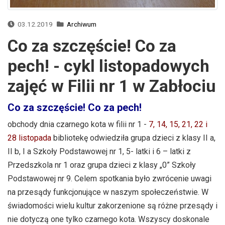
03.12.2019
Archiwum
Co za szczęście! Co za
pech! - cykl listopadowych
zajęć w Filii nr 1 w Zabłociu
Co za szczęście! Co za pech!
obchody dnia czarnego kota w filii nr 1 -
7, 14, 15, 21, 22 i
28 listopada
bibliotekę odwiedziła grupa dzieci z klasy II a,
II b, I a Szkoły Podstawowej nr 1, 5- latki i 6 – latki z
Przedszkola nr 1 oraz grupa dzieci z klasy „0” Szkoły
Podstawowej nr 9. Celem spotkania było zwrócenie uwagi
na przesądy funkcjonujące w naszym społeczeństwie. W
świadomości wielu kultur zakorzenione są różne przesądy i
nie dotyczą one tylko czarnego kota. Wszyscy doskonale