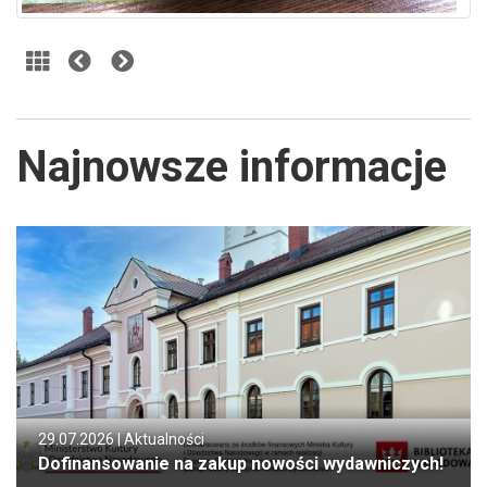
Najnowsze informacje
29.07.2026 |
Aktualności
Dofinansowanie na zakup nowości wydawniczych!