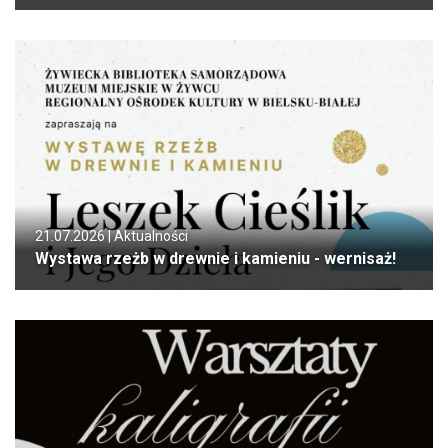
21.07.2026 |
Aktualności
Wystawa rzeżb w drewnie i kamieniu - wernisaż!