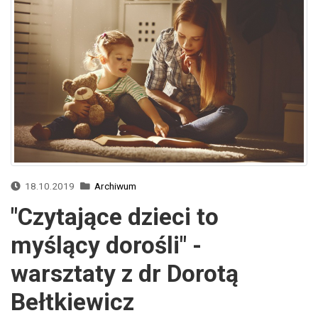
18.10.2019
Archiwum
"Czytające dzieci to
myślący dorośli" -
warsztaty z dr Dorotą
Bełtkiewicz